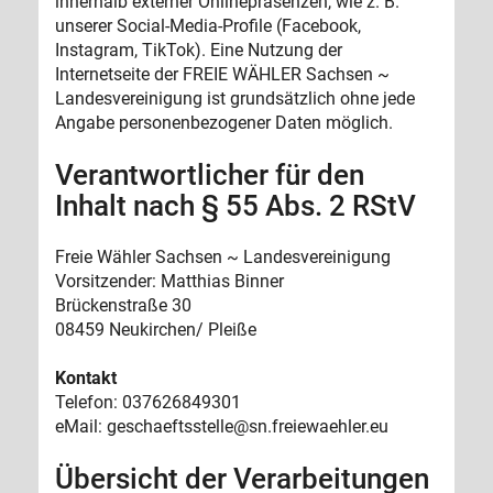
innerhalb externer Onlinepräsenzen, wie z. B.
unserer Social-Media-Profile (Facebook,
Instagram, TikTok). Eine Nutzung der
Internetseite der FREIE WÄHLER Sachsen ~
Landesvereinigung ist grundsätzlich ohne jede
Angabe personenbezogener Daten möglich.
Verantwortlicher für den
Inhalt nach § 55 Abs. 2 RStV
Freie Wähler Sachsen ~ Landesvereinigung
Vorsitzender: Matthias Binner
Brückenstraße 30
08459 Neukirchen/ Pleiße
Kontakt
Telefon: 037626849301
eMail: geschaeftsstelle
@sn.freiewaehler.eu
Übersicht der Verarbeitungen