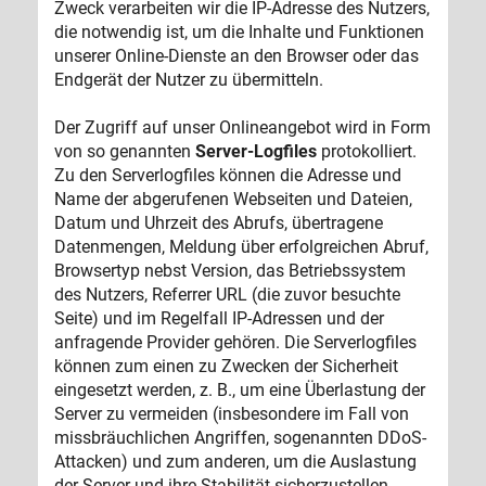
Zweck verarbeiten wir die IP-Adresse des Nutzers,
die notwendig ist, um die Inhalte und Funktionen
unserer Online-Dienste an den Browser oder das
Endgerät der Nutzer zu übermitteln.
Der Zugriff auf unser Onlineangebot wird in Form
von so genannten
Server-Logfiles
protokolliert.
Zu den Serverlogfiles können die Adresse und
Name der abgerufenen Webseiten und Dateien,
Datum und Uhrzeit des Abrufs, übertragene
Datenmengen, Meldung über erfolgreichen Abruf,
Browsertyp nebst Version, das Betriebssystem
des Nutzers, Referrer URL (die zuvor besuchte
Seite) und im Regelfall IP-Adressen und der
anfragende Provider gehören. Die Serverlogfiles
können zum einen zu Zwecken der Sicherheit
eingesetzt werden, z. B., um eine Überlastung der
Server zu vermeiden (insbesondere im Fall von
missbräuchlichen Angriffen, sogenannten DDoS-
Attacken) und zum anderen, um die Auslastung
der Server und ihre Stabilität sicherzustellen.