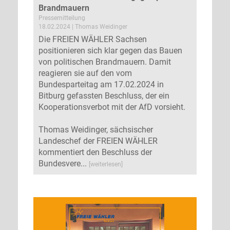
Brandmauern
Pressemitteilung
18.02.2024 | Thomas Weidinger
Die FREIEN WÄHLER Sachsen
positionieren sich klar gegen das Bauen
von politischen Brandmauern. Damit
reagieren sie auf den vom
Bundesparteitag am 17.02.2024 in
Bitburg gefassten Beschluss, der ein
Kooperationsverbot mit der AfD vorsieht.
Thomas Weidinger, sächsischer
Landeschef der FREIEN WÄHLER
kommentiert den Beschluss der
Bundesvere...
[weiterlesen]