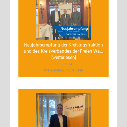
Neujahrsempfang der Kreistagsfraktion
und des Kreisverbandes der Freien Wä...
[weiterlesen]
11.02.2024
Kreisvereinigung Bautzen