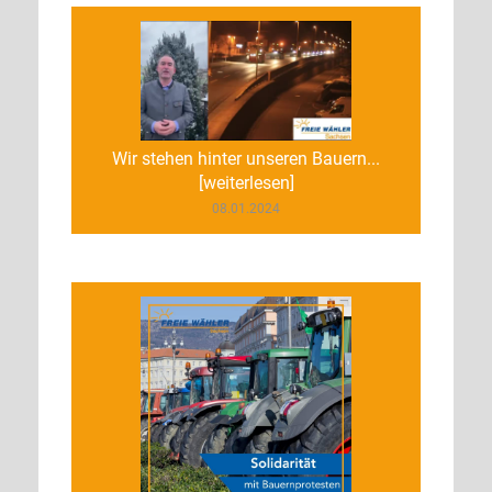
Wir stehen hinter unseren Bauern...
[weiterlesen]
08.01.2024