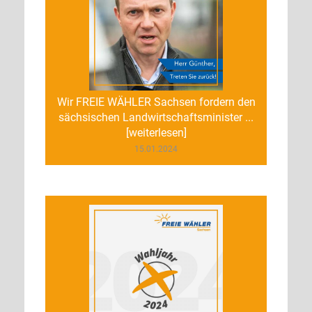
Wir FREIE WÄHLER Sachsen fordern den
sächsischen Landwirtschaftsminister ...
[weiterlesen]
15.01.2024