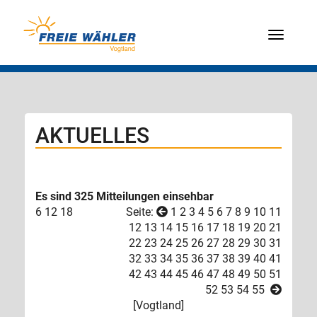
Menü
AKTUELLES
Es sind 325 Mitteilungen einsehbar
6
12
18
Seite:
1
2
3
4
5
6
7
8
9
10
11
12
13
14
15
16
17
18
19
20
21
22
23
24
25
26
27
28
29
30
31
32
33
34
35
36
37
38
39
40
41
42
43
44
45
46
47
48
49
50
51
52
53
54
55
[
Vogtland
]