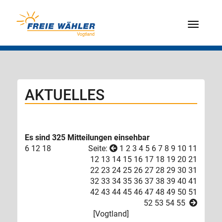
Menü
AKTUELLES
Es sind 325 Mitteilungen einsehbar
6
12
18
Seite:
1
2
3
4
5
6
7
8
9
10
11
12
13
14
15
16
17
18
19
20
21
22
23
24
25
26
27
28
29
30
31
32
33
34
35
36
37
38
39
40
41
42
43
44
45
46
47
48
49
50
51
52
53
54
55
[
Vogtland
]