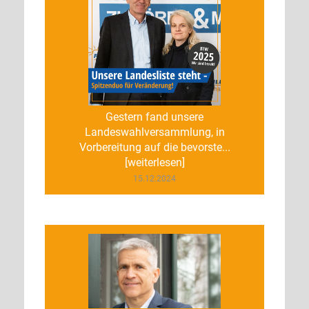
Gestern fand unsere
Landeswahlversammlung, in
Vorbereitung auf die bevorste...
[weiterlesen]
15.12.2024