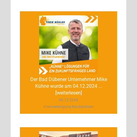
Der Bad Dübener Unternehmer Mike
Kühne wurde am 04.12.2024 ...
[weiterlesen]
06.12.2024
Kreisvereinigung Nordsachsen