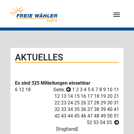
Menü
AKTUELLES
Es sind 325 Mitteilungen einsehbar
6
12
18
Seite:
1
2
3
4
5
6
7
8
9
10
11
12
13
14
15
16
17
18
19
20
21
22
23
24
25
26
27
28
29
30
31
32
33
34
35
36
37
38
39
40
41
42
43
44
45
46
47
48
49
50
51
52
53
54
55
[
Vogtland
]