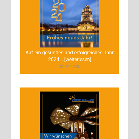
Auf ein gesundes und erfolgreiches Jahr
2024... [weiterlesen]
31.12.2023