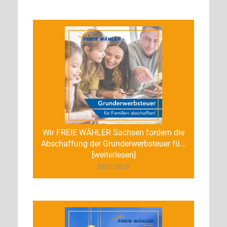
Wir FREIE WÄHLER Sachsen fordern die
Abschaffung der Grunderwerbsteuer fü...
[weiterlesen]
03.01.2024