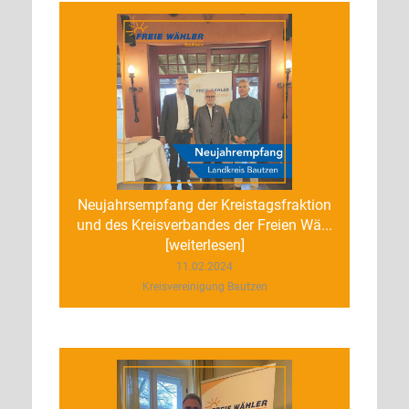
Neujahrsempfang der Kreistagsfraktion
und des Kreisverbandes der Freien Wä...
[weiterlesen]
11.02.2024
Kreisvereinigung Bautzen