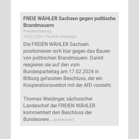
FREIE WÄHLER Sachsen gegen politische
Brandmauern
Pressemitteilung
18.02.2024 | Thomas Weidinger
Die FREIEN WÄHLER Sachsen
positionieren sich klar gegen das Bauen
von politischen Brandmauern. Damit
reagieren sie auf den vom
Bundesparteitag am 17.02.2024 in
Bitburg gefassten Beschluss, der ein
Kooperationsverbot mit der AfD vorsieht.
Thomas Weidinger, sächsischer
Landeschef der FREIEN WÄHLER
kommentiert den Beschluss der
Bundesvere...
[weiterlesen]