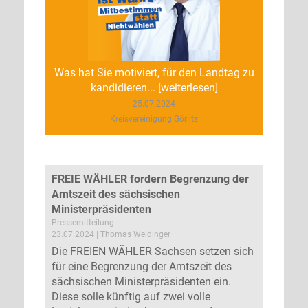
Was hat Sie motiviert, für den Landtag zu
kandidieren... [weiterlesen]
25.07.2024
Kreisvereinigung Görlitz
FREIE WÄHLER fordern Begrenzung der
Amtszeit des sächsischen
Ministerpräsidenten
Pressemitteilung
23.07.2024 | Thomas Weidinger
Die FREIEN WÄHLER Sachsen setzen sich
für eine Begrenzung der Amtszeit des
sächsischen Ministerpräsidenten ein.
Diese solle künftig auf zwei volle