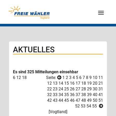
Menü
AKTUELLES
Es sind 325 Mitteilungen einsehbar
6
12
18
Seite:
1
2
3
4
5
6
7
8
9
10
11
12
13
14
15
16
17
18
19
20
21
22
23
24
25
26
27
28
29
30
31
32
33
34
35
36
37
38
39
40
41
42
43
44
45
46
47
48
49
50
51
52
53
54
55
[
Vogtland
]