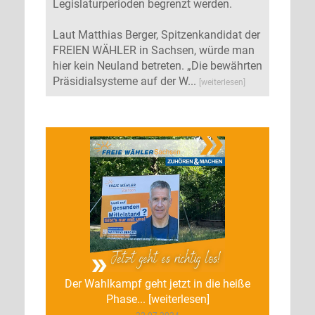
Legislaturperioden begrenzt werden.
Laut Matthias Berger, Spitzenkandidat der
FREIEN WÄHLER in Sachsen, würde man
hier kein Neuland betreten. „Die bewährten
Präsidialsysteme auf der W...
[weiterlesen]
Der Wahlkampf geht jetzt in die heiße
Phase... [weiterlesen]