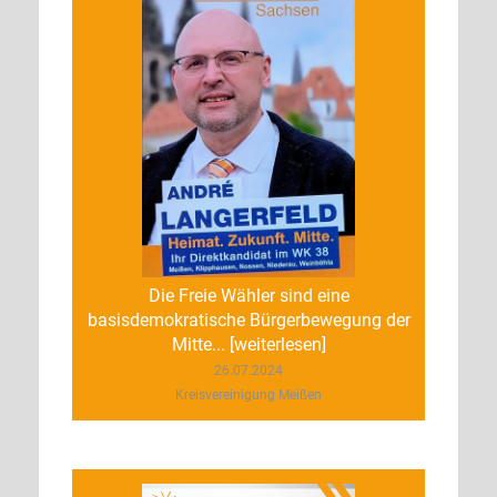
Die Freie Wähler sind eine
basisdemokratische Bürgerbewegung der
Mitte... [weiterlesen]
26.07.2024
Kreisvereinigung Meißen